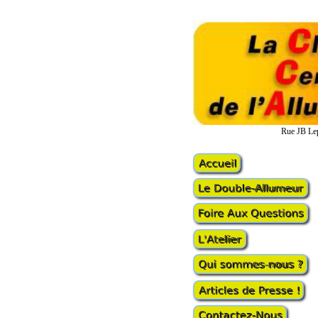
Rue JB Lep