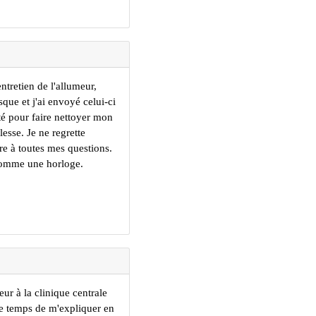
ntretien de l'allumeur,
sque et j'ai envoyé celui-ci
té pour faire nettoyer mon
esse. Je ne regrette
e à toutes mes questions.
comme une horloge.
ur à la clinique centrale
le temps de m'expliquer en