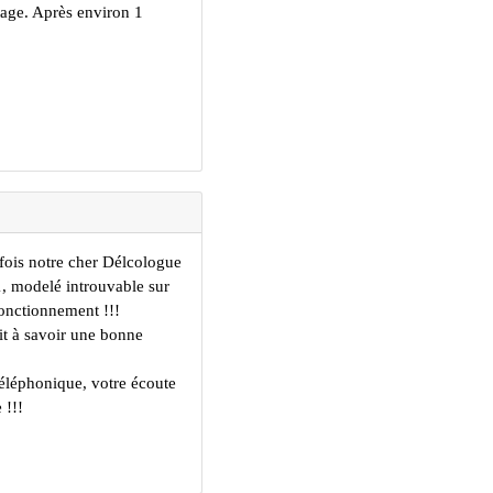
tage. Après environ 1
 fois notre cher Délcologue
, modelé introuvable sur
fonctionnement !!!
ait à savoir une bonne
léphonique, votre écoute
 !!!