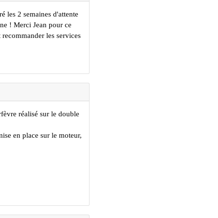
ré les 2 semaines d'attente
eine ! Merci Jean pour ce
t recommander les services
èvre réalisé sur le double
mise en place sur le moteur,