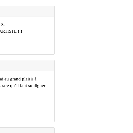
 S.
n ARTISTE !!!
ai eu grand plaisir à
 rare qu’il faut souligner