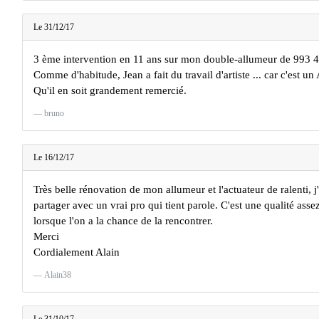
Le 31/12/17
3 ème intervention en 11 ans sur mon double-allumeur de 993 4
Comme d'habitude, Jean a fait du travail d'artiste ... car c'est u
Qu'il en soit grandement remercié.
bruno
Le 16/12/17
Très belle rénovation de mon allumeur et l'actuateur de ralenti, j'
partager avec un vrai pro qui tient parole. C'est une qualité assez
lorsque l'on a la chance de la rencontrer.
Merci
Cordialement Alain
Alain38