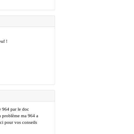
uf !
 964 par le doc
un problème ma 964 a
ci pour vos conseils